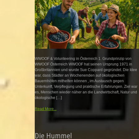
WWOOF & Volunteering in Österreich 1. Grundprinzip von
WWOOF Österreich WWOOF hat seinen Ursprung 1971 in
Großbritannien und wurde Sue Coppard gegründet. Die Idee
war, dass Städter an Wochenenden auf ökologischen
Bauernhöfen mithelfen können , im Austausch gegen
Unterkunft, Verpflegung und praktische Erfahrungen. Ziel war
es, Menschen wieder näher an die Landwirtschaft, Natur und
ökologische […]
Read More...
Die Hummel