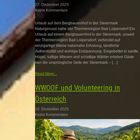
27. Dezember 2025
Keine Kommentare
Urlaub auf dem Bergbauernhof in der Steiermark
Naturgenuss nahe der Thermenregion Bad Loipersdorf Ein
Urlaub auf einem Bergbauernhof in der Steiermark, unweit
der Thermenregion Bad Loipersdorf, verbindet auf
einzigartige Weise naturnahe Erholung, ländliche
Authentizität und wohlige Entspannung. Eingebettet in sanfte
Hügel, saftige Wiesen und schattige Wälder erleben Gäste
hier die ursprüngliche Seite der Steiermark – […]
Read More...
WWOOF und Volunteering in
Österreich
10. Dezember 2025
Keine Kommentare