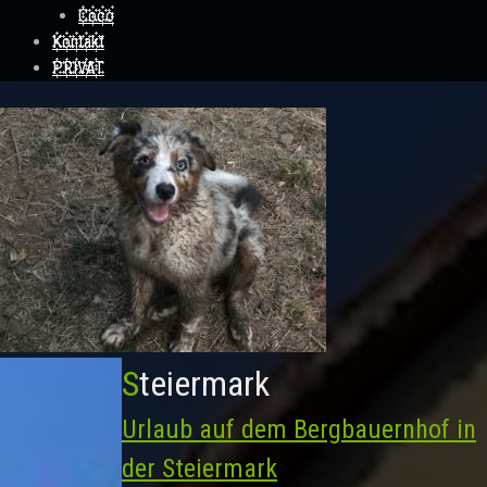
Coco
Kontakt
PRIVAT
Steiermark
Urlaub auf dem Bergbauernhof in
der Steiermark