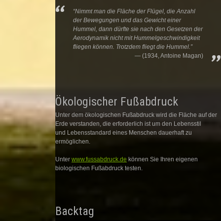
“Nimmt man die Fläche der Flügel, die Anzahl
der Bewegungen und das Gewicht einer
Hummel, dann dürfte sie nach den Gesetzen der
Aerodynamik nicht mit Hummelgeschwindigkeit
fliegen können. Trotzdem fliegt die Hummel.”
(1934, Antoine Magan)
Ökologischer Fußabdruck
Unter dem ökologischen Fußabdruck wird die Fläche auf der
Erde verstanden, die erforderlich ist um den Lebensstil
und Lebensstandard eines Menschen dauerhaft zu
ermöglichen.
Unter
www.fussabdruck.de
können Sie Ihren eigenen
biologischen Fußabdruck testen.
Backtag