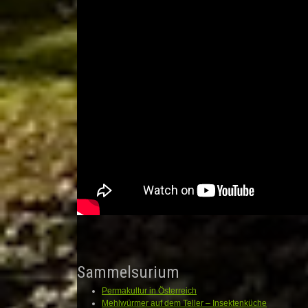
Sammelsurium
Permakultur in Österreich
Mehlwürmer auf dem Teller – Insektenküche