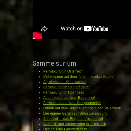
Sammelsurium
Permakultur in Österreich
Mehlwürmer auf dem Teller – Insektenküche
Agroforst und Klimawandel
Permakultur im Seniorenalter
Permakultur im Hochbeet
Autark leben auf dem Bauernhof
Permakultur auf dem Bergbauernhof
Urlaub auf dem Bergbauernhof in der Steiermark
Der eigene Garten zur Selbstversorgung
Schnitzel … das Bergbauernschnitzel
WWOOF und Volunteering in Österreich
Ökologische Landwirtschaft