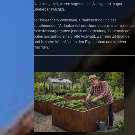
Nachkriegszeit, waren sogenannte „Nutzgärten“ sogar
überlebenswichtig.
Mit steigendem Wohlstand, Urbanisierung und der
zunehmenden Verfügbarkeit günstiger Lebensmittel verlor der
Selbstversorgergarten jedoch an Bedeutung. Supermärkte
boten ganzjährig eine große Auswahl, während Zeitmangel
und kleinere Wohnflächen den Eigenanbau unattraktiver
machten.