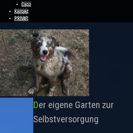
Coco
Kontakt
PRIVAT
Der eigene Garten zur
Selbstversorgung