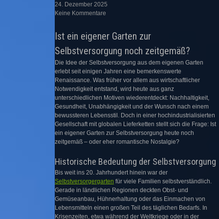
24. Dezember 2025
Keine Kommentare
Ist ein eigener Garten zur
Selbstversorgung noch zeitgemäß?
Die Idee der Selbstversorgung aus dem eigenen Garten
erlebt seit einigen Jahren eine bemerkenswerte
Renaissance. Was früher vor allem aus wirtschaftlicher
Notwendigkeit entstand, wird heute aus ganz
unterschiedlichen Motiven wiederentdeckt: Nachhaltigkeit,
Gesundheit, Unabhängigkeit und der Wunsch nach einem
bewussteren Lebensstil. Doch in einer hochindustrialisierten
Gesellschaft mit globalen Lieferketten stellt sich die Frage: Ist
ein eigener Garten zur Selbstversorgung heute noch
zeitgemäß – oder eher romantische Nostalgie?
Historische Bedeutung der Selbstversorgung
Bis weit ins 20. Jahrhundert hinein war der
Selbstversorgergarten
für viele Familien selbstverständlich.
Gerade in ländlichen Regionen deckten Obst- und
Gemüseanbau, Hühnerhaltung oder das Einmachen von
Lebensmitteln einen großen Teil des täglichen Bedarfs. In
Krisenzeiten, etwa während der Weltkriege oder in der