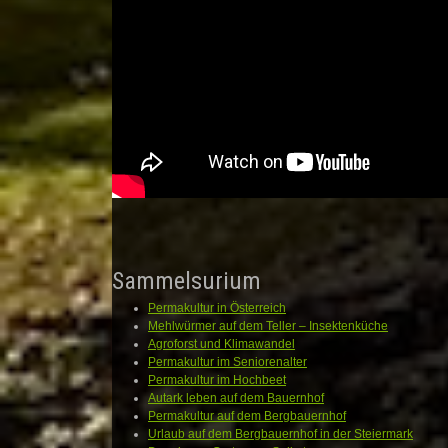
Sammelsurium
Permakultur in Österreich
Mehlwürmer auf dem Teller – Insektenküche
Agroforst und Klimawandel
Permakultur im Seniorenalter
Permakultur im Hochbeet
Autark leben auf dem Bauernhof
Permakultur auf dem Bergbauernhof
Urlaub auf dem Bergbauernhof in der Steiermark