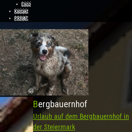
Coco
Kontakt
PRIVAT
Bergbauernhof
Urlaub auf dem Bergbauernhof in
der Steiermark