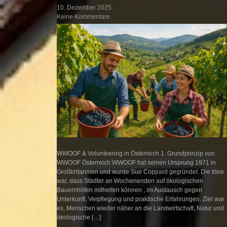
10. Dezember 2025
Keine Kommentare
WWOOF & Volunteering in Österreich 1. Grundprinzip von
WWOOF Österreich WWOOF hat seinen Ursprung 1971 in
Großbritannien und wurde Sue Coppard gegründet. Die Idee
war, dass Städter an Wochenenden auf ökologischen
Bauernhöfen mithelfen können , im Austausch gegen
Unterkunft, Verpflegung und praktische Erfahrungen. Ziel war
es, Menschen wieder näher an die Landwirtschaft, Natur und
ökologische […]