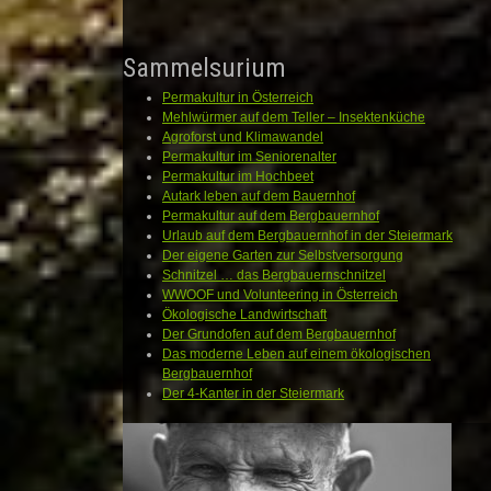
Sammelsurium
Permakultur in Österreich
Mehlwürmer auf dem Teller – Insektenküche
Agroforst und Klimawandel
Permakultur im Seniorenalter
Permakultur im Hochbeet
Autark leben auf dem Bauernhof
Permakultur auf dem Bergbauernhof
Urlaub auf dem Bergbauernhof in der Steiermark
Der eigene Garten zur Selbstversorgung
Schnitzel … das Bergbauernschnitzel
WWOOF und Volunteering in Österreich
Ökologische Landwirtschaft
Der Grundofen auf dem Bergbauernhof
Das moderne Leben auf einem ökologischen
Bergbauernhof
Der 4-Kanter in der Steiermark