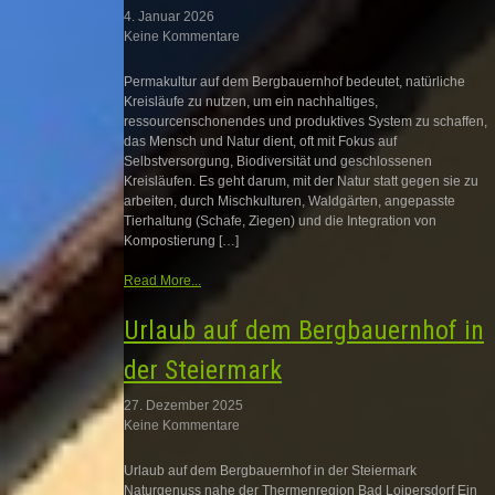
4. Januar 2026
Keine Kommentare
Permakultur auf dem Bergbauernhof bedeutet, natürliche
Kreisläufe zu nutzen, um ein nachhaltiges,
ressourcenschonendes und produktives System zu schaffen,
das Mensch und Natur dient, oft mit Fokus auf
Selbstversorgung, Biodiversität und geschlossenen
Kreisläufen. Es geht darum, mit der Natur statt gegen sie zu
arbeiten, durch Mischkulturen, Waldgärten, angepasste
Tierhaltung (Schafe, Ziegen) und die Integration von
Kompostierung […]
Read More...
Urlaub auf dem Bergbauernhof in
der Steiermark
27. Dezember 2025
Keine Kommentare
Urlaub auf dem Bergbauernhof in der Steiermark
Naturgenuss nahe der Thermenregion Bad Loipersdorf Ein