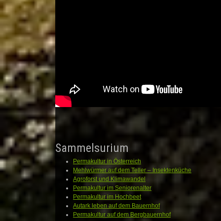
Sammelsurium
Permakultur in Österreich
Mehlwürmer auf dem Teller – Insektenküche
Agroforst und Klimawandel
Permakultur im Seniorenalter
Permakultur im Hochbeet
Autark leben auf dem Bauernhof
Permakultur auf dem Bergbauernhof