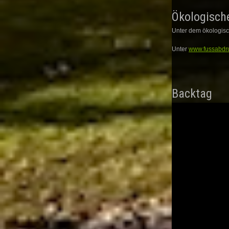
Ökologisch
Unter dem ökologisc
Unter
www.fussabdr
Backtag