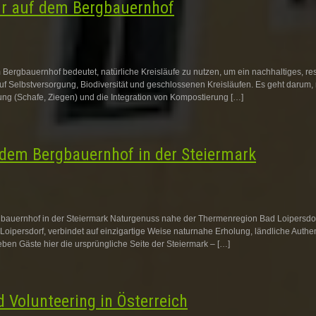
r auf dem Bergbauernhof
 Bergbauernhof bedeutet, natürliche Kreisläufe zu nutzen, um ein nachhaltiges, 
 auf Selbstversorgung, Biodiversität und geschlossenen Kreisläufen. Es geht darum, 
ung (Schafe, Ziegen) und die Integration von Kompostierung […]
 dem Bergbauernhof in der Steiermark
bauernhof in der Steiermark Naturgenuss nahe der Thermenregion Bad Loipersdorf
ipersdorf, verbindet auf einzigartige Weise naturnahe Erholung, ländliche Authen
eben Gäste hier die ursprüngliche Seite der Steiermark – […]
Volunteering in Österreich