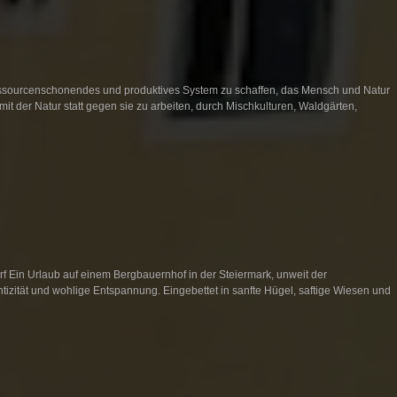
ressourcenschonendes und produktives System zu schaffen, das Mensch und Natur
mit der Natur statt gegen sie zu arbeiten, durch Mischkulturen, Waldgärten,
 Ein Urlaub auf einem Bergbauernhof in der Steiermark, unweit der
tizität und wohlige Entspannung. Eingebettet in sanfte Hügel, saftige Wiesen und