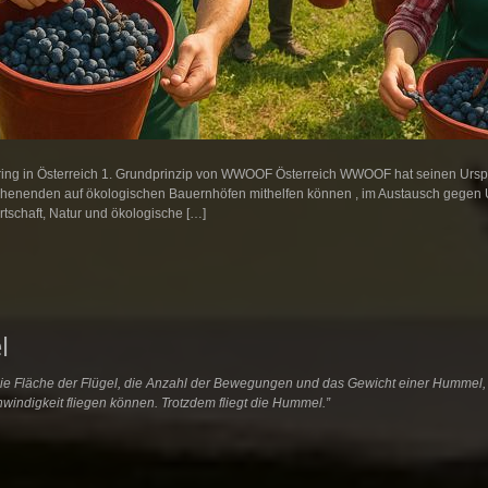
ng in Österreich 1. Grundprinzip von WWOOF Österreich WWOOF hat seinen Urspr
henenden auf ökologischen Bauernhöfen mithelfen können , im Austausch gegen Un
tschaft, Natur und ökologische […]
l
e Fläche der Flügel, die Anzahl der Bewegungen und das Gewicht einer Hummel, 
ndigkeit fliegen können. Trotzdem fliegt die Hummel.”