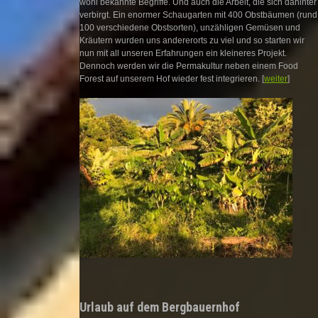
wohl bekannte Begriffe. Und auch die Arbeit, die sich dahinter
verbirgt. Ein enormer Schaugarten mit 400 Obstbäumen (rund
100 verschiedene Obstsorten), unzähligen Gemüsen und
Kräutern wurden uns andererorts zu viel und so starten wir
nun mit all unseren Erfahrungen ein kleineres Projekt.
Dennoch werden wir die Permakultur neben einem Food
Forest auf unserem Hof wieder fest integrieren. [
weiter
]
Urlaub auf dem Bergbauernhof