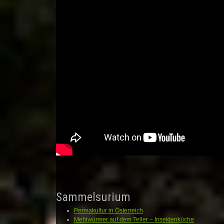
Sammelsurium
Permakultur in Österreich
Mehlwürmer auf dem Teller – Insektenküche