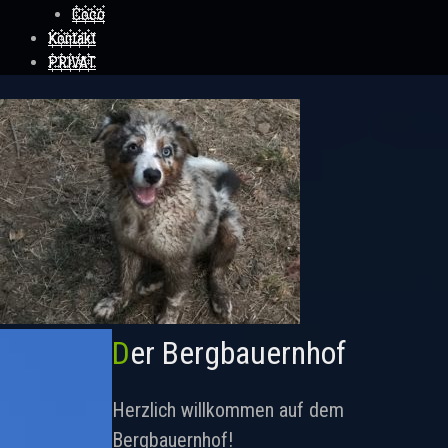
Coco
Kontakt
PRIVAT
Der Bergbauernhof
Herzlich willkommen auf dem
Bergbauernhof!