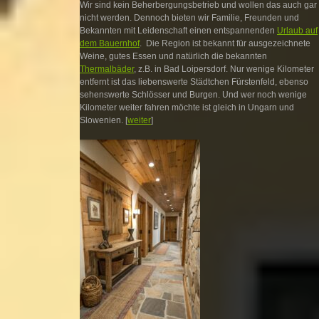
Wir sind kein Beherbergungsbetrieb und wollen das auch gar
nicht werden. Dennoch bieten wir Familie, Freunden und
Bekannten mit Leidenschaft einen entspannenden
Urlaub auf
dem Bauernhof
. Die Region ist bekannt für ausgezeichnete
Weine, gutes Essen und natürlich die bekannten
Thermalbäder
, z.B. in Bad Loipersdorf. Nur wenige Kilometer
entfernt ist das liebenswerte Städtchen Fürstenfeld, ebenso
sehenswerte Schlösser und Burgen. Und wer noch wenige
Kilometer weiter fahren möchte ist gleich in Ungarn und
Slowenien. [
weiter
]