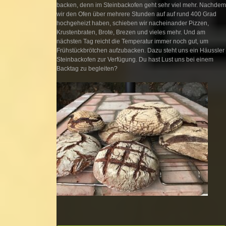
backen, denn im Steinbackofen geht sehr viel mehr. Nachdem
wir den Ofen über mehrere Stunden auf auf rund 400 Grad
hochgeheizt haben, schieben wir nacheinander Pizzen,
Krustenbraten, Brote, Brezen und vieles mehr. Und am
nächsten Tag reicht die Temperatur immer noch gut, um
Frühstückbrötchen aufzubacken. Dazu steht uns ein Häussler
Steinbackofen zur Verfügung. Du hast Lust uns bei einem
Backtag zu begleiten?