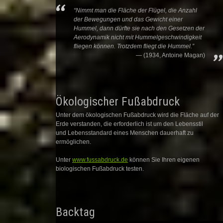
“Nimmt man die Fläche der Flügel, die Anzahl
der Bewegungen und das Gewicht einer
Hummel, dann dürfte sie nach den Gesetzen der
Aerodynamik nicht mit Hummelgeschwindigkeit
fliegen können. Trotzdem fliegt die Hummel.”
(1934, Antoine Magan)
Ökologischer Fußabdruck
Unter dem ökologischen Fußabdruck wird die Fläche auf der
Erde verstanden, die erforderlich ist um den Lebensstil
und Lebensstandard eines Menschen dauerhaft zu
ermöglichen.
Unter
www.fussabdruck.de
können Sie Ihren eigenen
biologischen Fußabdruck testen.
Backtag