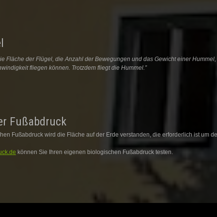
l
e Fläche der Flügel, die Anzahl der Bewegungen und das Gewicht einer Hummel, 
ndigkeit fliegen können. Trotzdem fliegt die Hummel.”
er Fußabdruck
hen Fußabdruck wird die Fläche auf der Erde verstanden, die erforderlich ist um
uck.de
können Sie Ihren eigenen biologischen Fußabdruck testen.