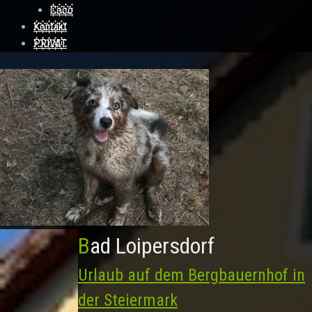
Coco
Kontakt
PRIVAT
Bad Loipersdorf
Urlaub auf dem Bergbauernhof in
der Steiermark