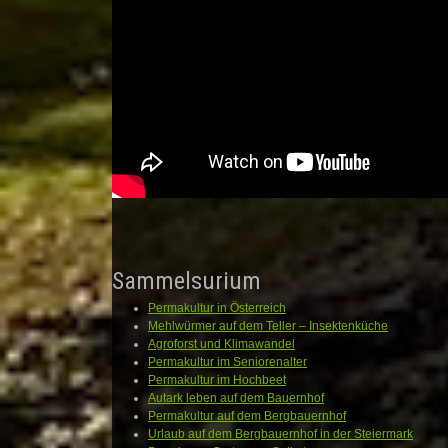
Sammelsurium
Permakultur in Österreich
Mehlwürmer auf dem Teller – Insektenküche
Agroforst und Klimawandel
Permakultur im Seniorenalter
Permakultur im Hochbeet
Autark leben auf dem Bauernhof
Permakultur auf dem Bergbauernhof
Urlaub auf dem Bergbauernhof in der Steiermark