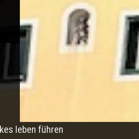
rkes leben führen