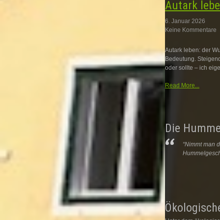
Autark leb
6. Januar 2026
Keine Kommentare
Autark leben: der W
Bedeutung. Steigen
oder sollte – ich ei
Read More...
Die Humme
“Nimmt man di
Hummelgeschwi
Ökologisch