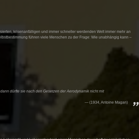
ierten, krisenanfälligen und immer schneller werdenden Welt immer mehr an
lbstbestimmung führen viele Menschen zu der Frage: Wie unabhängig kann –
dann dürfte sie nach den Gesetzen der Aerodynamik nicht mit
(1934, Antoine Magan)