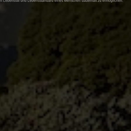
 den Lebensstil und Lebensstandard eines Menschen dauerhaft zu ermöglichen.