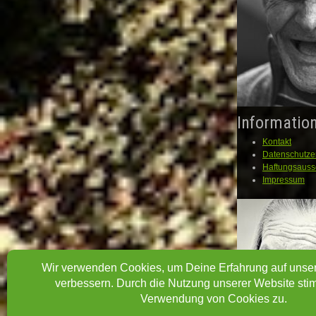
Informatio
Kontakt
Datenschutze
Haftungsauss
Impressum