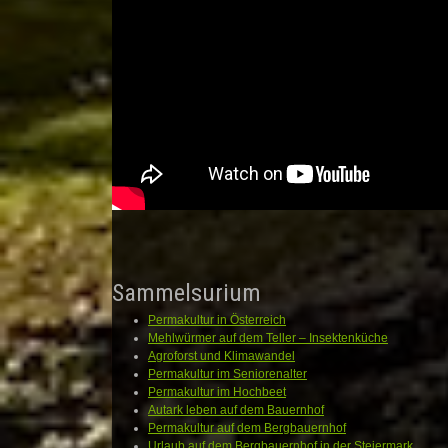
Sammelsurium
Permakultur in Österreich
Mehlwürmer auf dem Teller – Insektenküche
Agroforst und Klimawandel
Permakultur im Seniorenalter
Permakultur im Hochbeet
Autark leben auf dem Bauernhof
Permakultur auf dem Bergbauernhof
Urlaub auf dem Bergbauernhof in der Steiermark