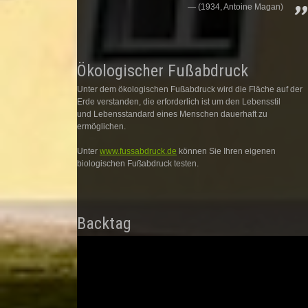
(1934, Antoine Magan)
Ökologischer Fußabdruck
Unter dem ökologischen Fußabdruck wird die Fläche auf der
Erde verstanden, die erforderlich ist um den Lebensstil
und Lebensstandard eines Menschen dauerhaft zu
ermöglichen.
Unter
www.fussabdruck.de
können Sie Ihren eigenen
biologischen Fußabdruck testen.
Backtag