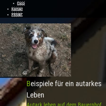
Coco
Kontakt
PRIVAT
Beispiele für ein autarkes
Leben
Autark leben auf dem Bauernhof