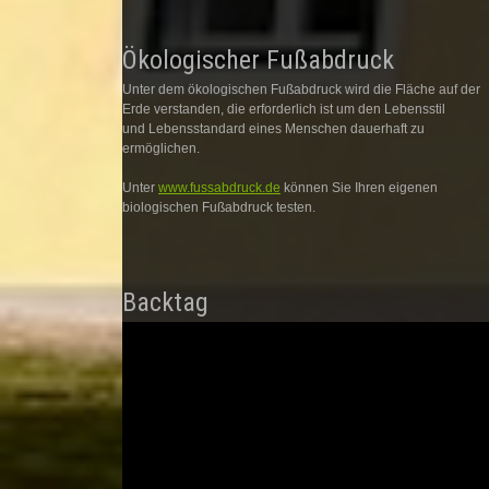
Ökologischer Fußabdruck
Unter dem ökologischen Fußabdruck wird die Fläche auf der
Erde verstanden, die erforderlich ist um den Lebensstil
und Lebensstandard eines Menschen dauerhaft zu
ermöglichen.
Unter
www.fussabdruck.de
können Sie Ihren eigenen
biologischen Fußabdruck testen.
Backtag