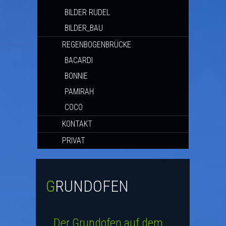
BILDER RUDEL
BILDER_BAU
REGENBOGENBRÜCKE
BACARDI
BONNIE
PAMIRAH
COCO
KONTAKT
PRIVAT
GRUNDOFEN
Der Grundofen auf dem