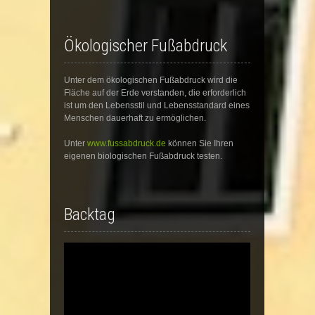
Ökologischer Fußabdruck
Unter dem ökologischen Fußabdruck wird die
Fläche auf der Erde verstanden, die erforderlich
ist um den Lebensstil und Lebensstandard eines
Menschen dauerhaft zu ermöglichen.
Unter
www.fussabdruck.de
können Sie Ihren
eigenen biologischen Fußabdruck testen.
Backtag