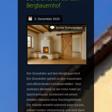
Bergbauernhof
2. Dezember 2025
Keine Kommentare
Der Grundofen auf dem Bergbauernhof.
Ein Grundofen gehört zu den massivsten
und effizientesten Holzfeuerstätten. Sein
zentrales Merkmal ist der hohe Anteil an
Speichermasse, kombiniert mit einem
direkten Abbrand ohne Nachlegebetrieb.
Die Wärme entsteht während einer kurzen,
extrem heißen Verbrennung und wird dann