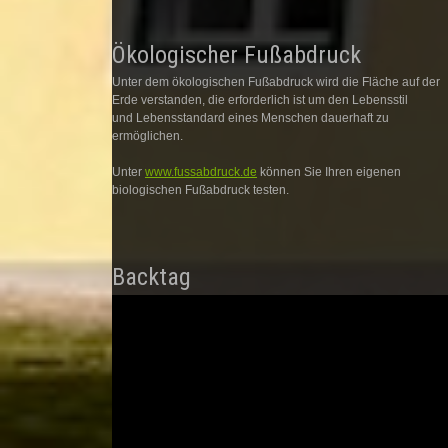
Ökologischer Fußabdruck
Unter dem ökologischen Fußabdruck wird die Fläche auf der
Erde verstanden, die erforderlich ist um den Lebensstil
und Lebensstandard eines Menschen dauerhaft zu
ermöglichen.
Unter
www.fussabdruck.de
können Sie Ihren eigenen
biologischen Fußabdruck testen.
Backtag